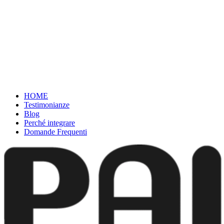
HOME
Testimonianze
Blog
Perché integrare
Domande Frequenti